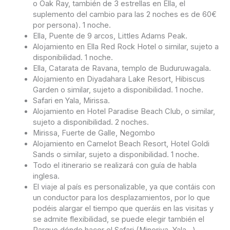
o Oak Ray, también de 3 estrellas en Ella, el
suplemento del cambio para las 2 noches es de 60€
por persona). 1 noche.
Ella, Puente de 9 arcos, Littles Adams Peak.
Alojamiento en Ella Red Rock Hotel o similar, sujeto a
disponibilidad. 1 noche.
Ella, Catarata de Ravana, templo de Buduruwagala.
Alojamiento en Diyadahara Lake Resort, Hibiscus
Garden o similar, sujeto a disponibilidad. 1 noche.
Safari en Yala, Mirissa.
Alojamiento en Hotel Paradise Beach Club, o similar,
sujeto a disponibilidad. 2 noches.
Mirissa, Fuerte de Galle, Negombo
Alojamiento en Camelot Beach Resort, Hotel Goldi
Sands o similar, sujeto a disponibilidad. 1 noche.
Todo el itinerario se realizará con guía de habla
inglesa.
El viaje al país es personalizable, ya que contáis con
un conductor para los desplazamientos, por lo que
podéis alargar el tiempo que queráis en las visitas y
se admite flexibilidad, se puede elegir también el