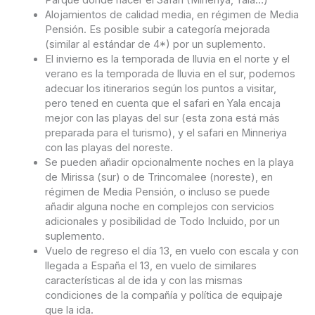
Parque dónde hacer el Safari (Mineriya, Yala…)
Alojamientos de calidad media, en régimen de Media
Pensión. Es posible subir a categoría mejorada
(similar al estándar de 4*) por un suplemento.
El invierno es la temporada de lluvia en el norte y el
verano es la temporada de lluvia en el sur, podemos
adecuar los itinerarios según los puntos a visitar,
pero tened en cuenta que el safari en Yala encaja
mejor con las playas del sur (esta zona está más
preparada para el turismo), y el safari en Minneriya
con las playas del noreste.
Se pueden añadir opcionalmente noches en la playa
de Mirissa (sur) o de Trincomalee (noreste), en
régimen de Media Pensión, o incluso se puede
añadir alguna noche en complejos con servicios
adicionales y posibilidad de Todo Incluido, por un
suplemento.
Vuelo de regreso el día 13, en vuelo con escala y con
llegada a España el 13, en vuelo de similares
características al de ida y con las mismas
condiciones de la compañía y política de equipaje
que la ida.