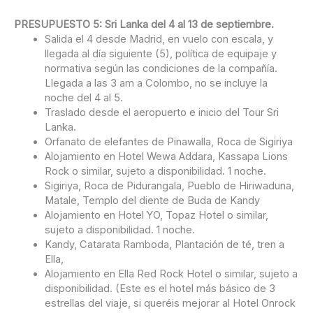
PRESUPUESTO 5: Sri Lanka del 4 al 13 de septiembre.
Salida el 4 desde Madrid, en vuelo con escala, y
llegada al día siguiente (5), política de equipaje y
normativa según las condiciones de la compañía.
Llegada a las 3 am a Colombo, no se incluye la
noche del 4 al 5.
Traslado desde el aeropuerto e inicio del Tour Sri
Lanka.
Orfanato de elefantes de Pinawalla, Roca de Sigiriya
Alojamiento en Hotel Wewa Addara, Kassapa Lions
Rock o similar, sujeto a disponibilidad. 1 noche.
Sigiriya, Roca de Pidurangala, Pueblo de Hiriwaduna,
Matale, Templo del diente de Buda de Kandy
Alojamiento en Hotel YO, Topaz Hotel o similar,
sujeto a disponibilidad. 1 noche.
Kandy, Catarata Ramboda, Plantación de té, tren a
Ella,
Alojamiento en Ella Red Rock Hotel o similar, sujeto a
disponibilidad. (Este es el hotel más básico de 3
estrellas del viaje, si queréis mejorar al Hotel Onrock