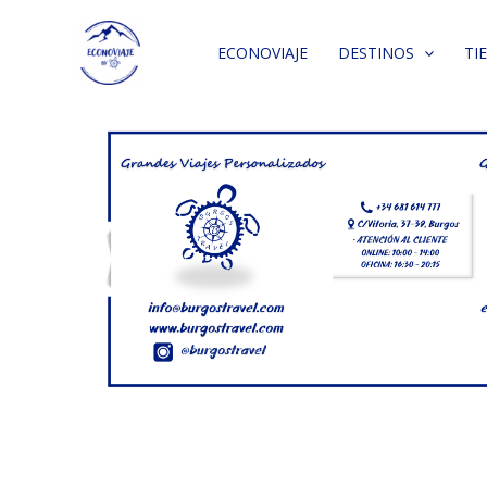
Ir
al
ECONOVIAJE
DESTINOS
TI
contenido