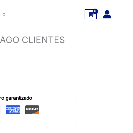
STO
PAGO CLIENTES
o garantizado