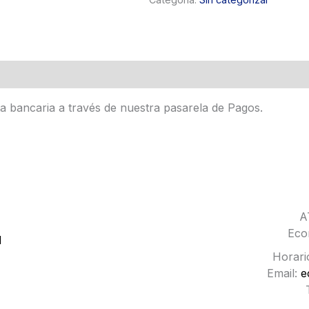
ta bancaria a través de nuestra pasarela de Pagos.
A
Eco
d
Horario
Email:
e