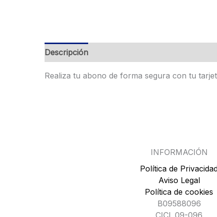
Descripción
Realiza tu abono de forma segura con tu tarje
INFORMACIÓN
Política de Privacida
Aviso Legal
Política de cookies
B09588096
CICL.09-096