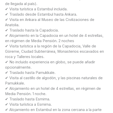
de llegada al país).
✔ Visita turística a Estambul incluida.
✔ Traslado desde Estambul hasta Ankara.
✔ Visita en Ankara al Museo de las Civilizaciones de
Anatolia.
✔ Traslado hasta la Capadocia.
✔ Alojamiento en la Capadocia en un hotel de 4 estrellas,
en régimen de Media Pensión. 2 noches
✔ Visita turística a la región de la Capadocia, Valle de
Göreme, Ciudad Subterránea, Monasterios escavados en
roca y Talleres locales.
✔ No incluido experiencia en globo, se puede añadir
opcionalmente.
✔ Traslado hasta Pamukkale.
✔ Visita al castillo de algodón, y las piscinas naturales de
Pamukkale.
✔ Alojamiento en un hotel de 4 estrellas, en régimen de
Media Pensión. 1 noche.
✔ Traslado hasta Esmirna.
✔ Visita turística a Esmirna.
✔ Alojamiento en Estambul en la zona cercana a la parte