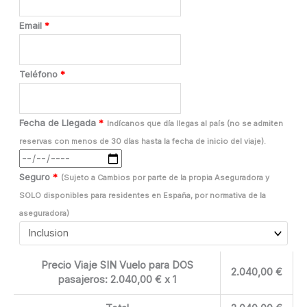
Email
*
Teléfono
*
Fecha de Llegada
*
Indícanos que día llegas al país (no se admiten
reservas con menos de 30 días hasta la fecha de inicio del viaje).
Seguro
*
(Sujeto a Cambios por parte de la propia Aseguradora y
SOLO disponibles para residentes en España, por normativa de la
aseguradora)
Precio Viaje SIN Vuelo para DOS
2.040,00
€
pasajeros:
2.040,00
€ x 1